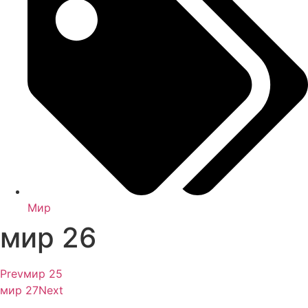
Мир
мир 26
Prev
мир 25
мир 27
Next