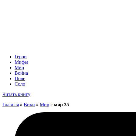
Герои
Мифы
Мир
Война
Поле
Соло
Читать книгу
Главная
»
Вики
»
Мир
»
мир 35