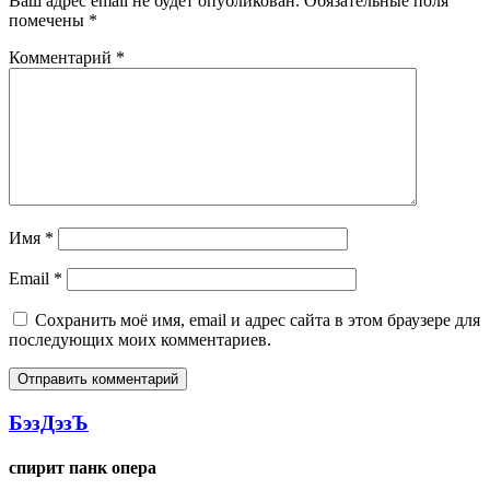
Ваш адрес email не будет опубликован.
Обязательные поля
помечены
*
Комментарий
*
Имя
*
Email
*
Сохранить моё имя, email и адрес сайта в этом браузере для
последующих моих комментариев.
БэзДэзЪ
спирит панк опера