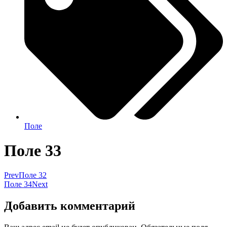
Поле
Поле 33
Prev
Поле 32
Поле 34
Next
Добавить комментарий