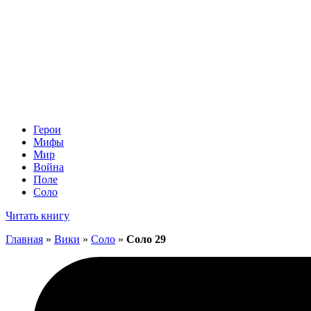
Герои
Мифы
Мир
Война
Поле
Соло
Читать книгу
Главная
»
Вики
»
Соло
»
Соло 29