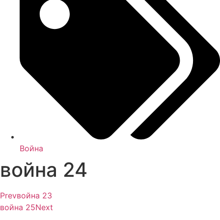
Война
война 24
Prev
война 23
война 25
Next