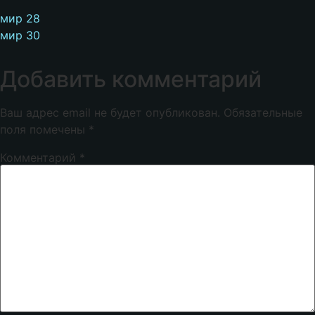
мир 28
мир 30
Добавить комментарий
Ваш адрес email не будет опубликован.
Обязательные
поля помечены
*
Комментарий
*