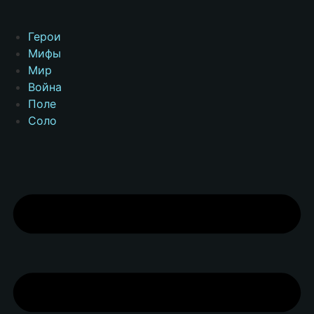
Герои
Мифы
Мир
Война
Поле
Соло