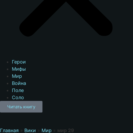
Герои
Мифы
Мир
Война
Поле
Соло
Читать книгу
Главная
»
Вики
»
Мир
»
мир 29