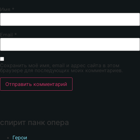
Имя
*
Email
*
Сохранить моё имя, email и адрес сайта в этом
браузере для последующих моих комментариев.
спирит панк опера
Герои