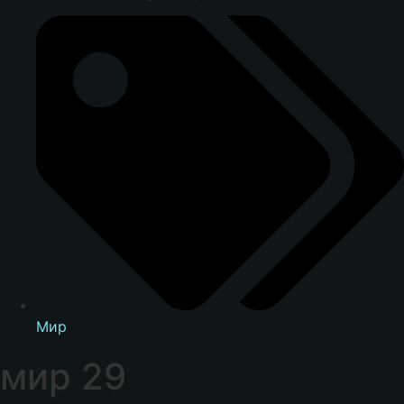
Мир
мир 29