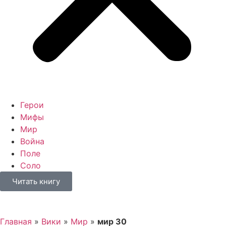
Герои
Мифы
Мир
Война
Поле
Соло
Читать книгу
Главная
»
Вики
»
Мир
»
мир 30