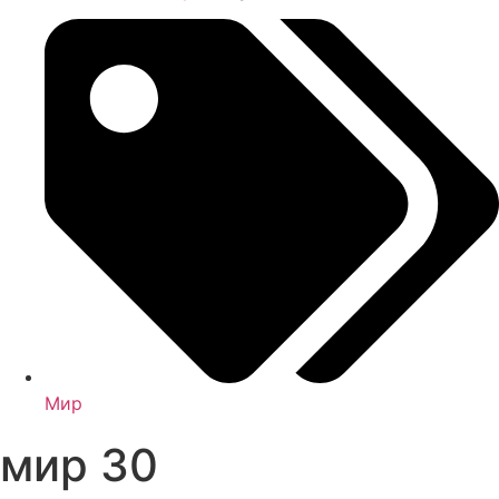
Мир
мир 30