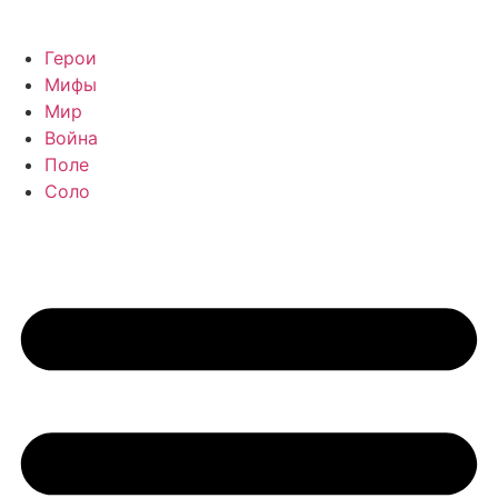
Герои
Мифы
Мир
Война
Поле
Соло